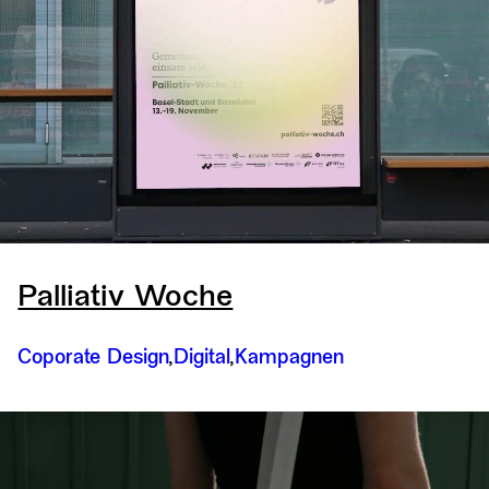
Palliativ Woche
Coporate Design
Digital
Kampagnen