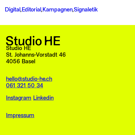
Digital
Editorial
Kampagnen
Signaletik
Studio HE
St. Johanns-Vorstadt 46
4056 Basel
hello@studio-he.ch
061 321 50 34
Instagram
Linkedin
Impressum